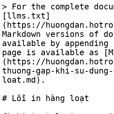
> For the complete docu
[llms.txt]
(https://huongdan.hotro
Markdown versions of do
available by appending 
page is available as [M
(https://huongdan.hotro
thuong-gap-khi-su-dung-
loat.md).

# Lỗi in hàng loạt
