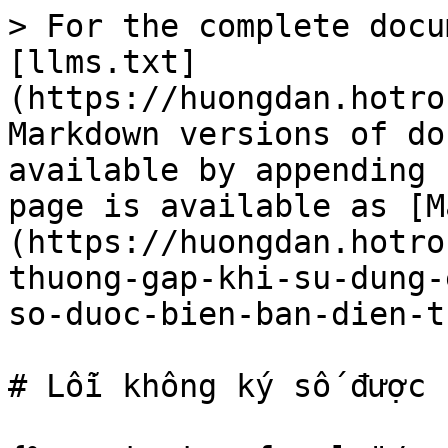
> For the complete docu
[llms.txt]
(https://huongdan.hotro
Markdown versions of do
available by appending 
page is available as [M
(https://huongdan.hotro
thuong-gap-khi-su-dung-
so-duoc-bien-ban-dien-t
# Lỗi không ký số được 