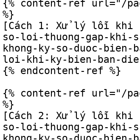
{% content-ref url="/pa
%}

[Cách 1: Xử lý lỗi khi 
so-loi-thuong-gap-khi-s
khong-ky-so-duoc-bien-b
loi-khi-ky-bien-ban-die
{% endcontent-ref %}

{% content-ref url="/pa
%}

[Cách 2: Xử lý lỗi khi 
so-loi-thuong-gap-khi-s
khong-ky-so-duoc-bien-b